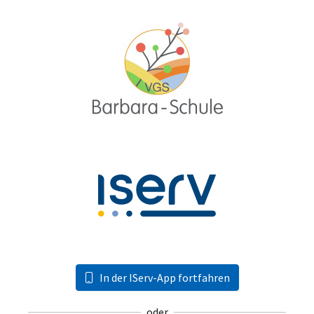
In der IServ-App fortfahren
oder